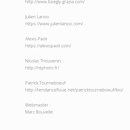
http://www.boegly-grazia.com/
Julien Lanoo
https://www.julienlanoo.com/
Alexis Paoli
https://alexispaoli.com/
Nicolas Thouvenin
http://ntphoto.fr/
Patrick Tourneboeuf
http://tendancefloue.net/patricktourneboeuf/bio/
Webmaster :
Marc Bouvelle