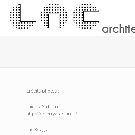
Crédits photos :
Thierry Ardouin
https://thierryardouin.fr/
Luc Boegly